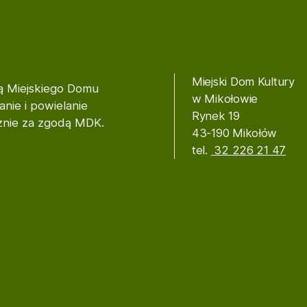
Miejski Dom Kultury
ią Miejskiego Domu
w Mikołowie
nie i powielanie
Rynek 19
cznie za zgodą MDK.
43-190 Mikołów
tel.
32 226 21 47