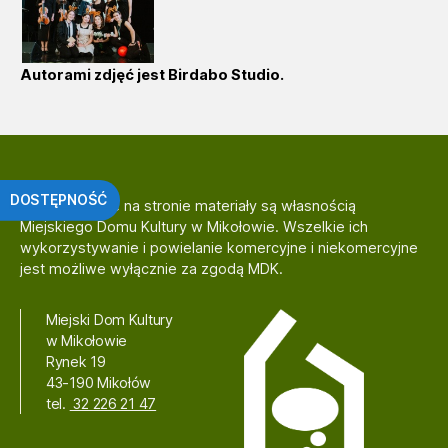
Autorami zdjęć jest Birdabo Studio.
DOSTĘPNOŚĆ
Zamieszczone na stronie materiały są własnością
Miejskiego Domu Kultury w Mikołowie. Wszelkie ich
wykorzystywanie i powielanie komercyjne i niekomercyjne
jest możliwe wyłącznie za zgodą MDK.
Miejski Dom Kultury
w Mikołowie
Rynek 19
43-190 Mikołów
tel.
32 226 21 47