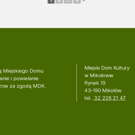
Miejski Dom Kultury
ią Miejskiego Domu
w Mikołowie
nie i powielanie
Rynek 19
cznie za zgodą MDK.
43-190 Mikołów
tel.
32 226 21 47