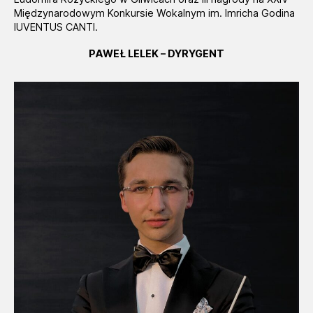
Międzynarodowym Konkursie Wokalnym im. Imricha Godina
IUVENTUS CANTI.
PAWEŁ LELEK – DYRYGENT