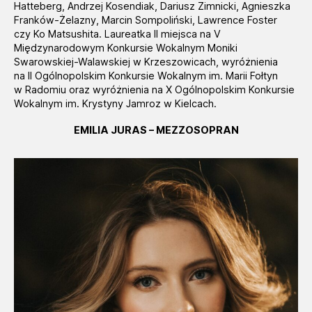
Hatteberg, Andrzej Kosendiak, Dariusz Zimnicki, Agnieszka
Franków-Żelazny, Marcin Sompoliński, Lawrence Foster
czy Ko Matsushita. Laureatka II miejsca na V
Międzynarodowym Konkursie Wokalnym Moniki
Swarowskiej-Walawskiej w Krzeszowicach, wyróżnienia
na II Ogólnopolskim Konkursie Wokalnym im. Marii Fołtyn
w Radomiu oraz wyróżnienia na X Ogólnopolskim Konkursie
Wokalnym im. Krystyny Jamroz w Kielcach.
EMILIA JURAS – MEZZOSOPRAN