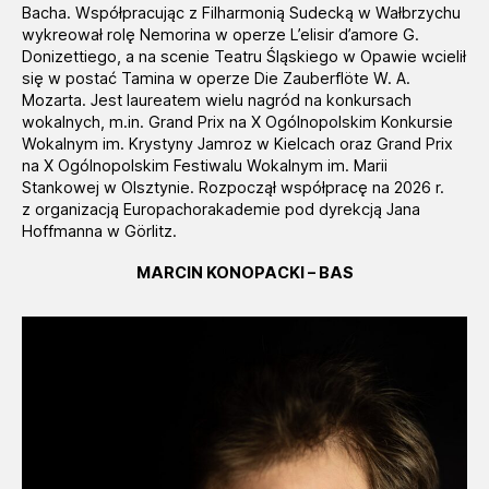
Bacha. Współpracując z Filharmonią Sudecką w Wałbrzychu
wykreował rolę Nemorina w operze L’elisir d’amore G.
Donizettiego, a na scenie Teatru Śląskiego w Opawie wcielił
się w postać Tamina w operze Die Zauberflöte W. A.
Mozarta. Jest laureatem wielu nagród na konkursach
wokalnych, m.in. Grand Prix na X Ogólnopolskim Konkursie
Wokalnym im. Krystyny Jamroz w Kielcach oraz Grand Prix
na X Ogólnopolskim Festiwalu Wokalnym im. Marii
Stankowej w Olsztynie. Rozpoczął współpracę na 2026 r.
z organizacją Europachorakademie pod dyrekcją Jana
Hoffmanna w Görlitz.
MARCIN KONOPACKI – BAS