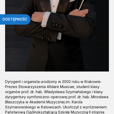
DOSTĘPNOŚĆ
Dyrygent i organista urodzony w 2002 roku w Krakowie.
Prezes Stowarzyszenia Afidare Musicae, student klasy
organów prof. dr. hab. Władysława Szymańskiego i klasy
dyrygentury symfoniczno-operowej prof. dr. hab. Mirosława
Błaszczyka w Akademii Muzycznej im. Karola
Szymanowskiego w Katowicach. Ukończył z wyróżnieniem
Państwową Ogólnokształcącą Szkołę Muzyczną II stopnia